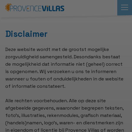
Disclaimer
Deze website wordt met de grootst mogelijke
zorgvuldigheid samengesteld. Desondanks bestaat
de mogelijkheid dat informatie niet (geheel) correct
is opgenomen. Wij verzoeken u ons te informeren
wanneer u fouten of onduidelijkheden in de website
of informatie constateert.
Alle rechten voorbehouden. Alle op deze site
afgebeelde gegevens, waaronder begrepen teksten,
foto's, illustraties, rekenmodules, grafisch materiaal,
(handels)namen, logo's, waren- en dienstmerken zijn
in eigendom of licentie bij Provence Villas of worden