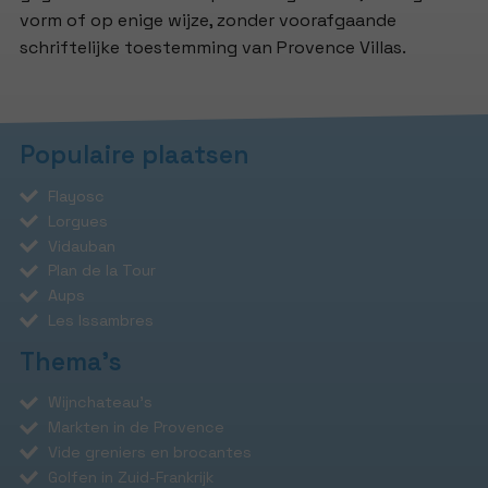
vorm of op enige wijze, zonder voorafgaande
schriftelijke toestemming van Provence Villas.
Populaire plaatsen
Flayosc
Lorgues
Vidauban
Plan de la Tour
Aups
Les Issambres
Thema's
Wijnchateau's
Markten in de Provence
Vide greniers en brocantes
Golfen in Zuid-Frankrijk