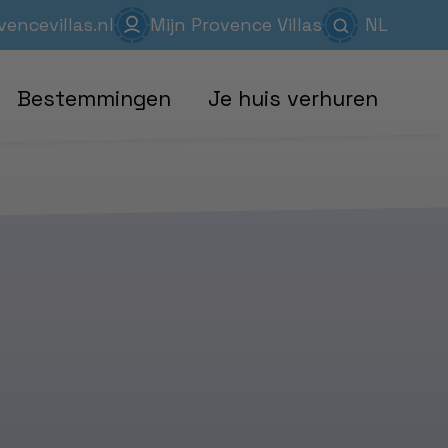
EN
encevillas.nl
Mijn Provence Villas
NL
FR
Bestemmingen
Je huis verhuren