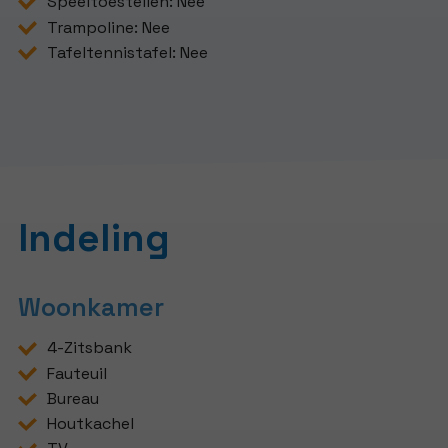
Speeltoestellen: Nee
Trampoline: Nee
Tafeltennistafel: Nee
Indeling
Woonkamer
4-Zitsbank
Fauteuil
Bureau
Houtkachel