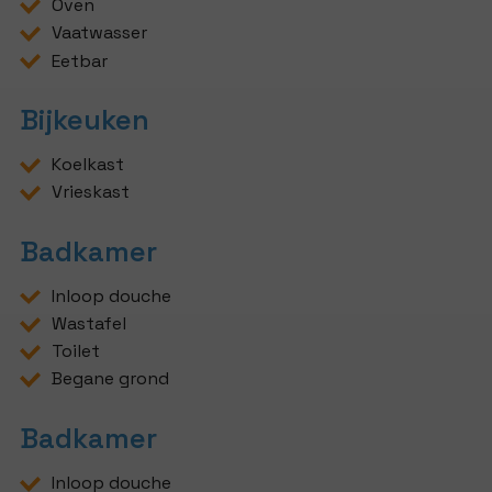
Oven
Vaatwasser
Eetbar
Bijkeuken
Koelkast
Vrieskast
Badkamer
Inloop douche
Wastafel
Toilet
Begane grond
Badkamer
Inloop douche