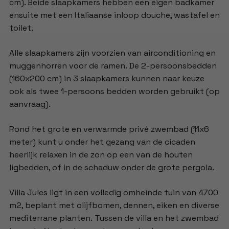
cm). Beide slaapkamers hebben een eigen badkamer
ensuite met een Italiaanse inloop douche, wastafel en
toilet.
Alle slaapkamers zijn voorzien van airconditioning en
muggenhorren voor de ramen. De 2-persoonsbedden
(160x200 cm) in 3 slaapkamers kunnen naar keuze
ook als twee 1-persoons bedden worden gebruikt (op
aanvraag).
Rond het grote en verwarmde privé zwembad (11x6
meter) kunt u onder het gezang van de cicaden
heerlijk relaxen in de zon op een van de houten
ligbedden, of in de schaduw onder de grote pergola.
Villa Jules ligt in een volledig omheinde tuin van 4700
m2, beplant met olijfbomen, dennen, eiken en diverse
mediterrane planten. Tussen de villa en het zwembad