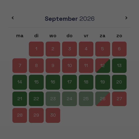
September
2026
ma
di
wo
do
vr
za
zo
1
2
3
4
5
6
7
8
9
10
11
12
13
14
15
16
17
18
19
20
21
22
23
24
25
26
27
28
29
30