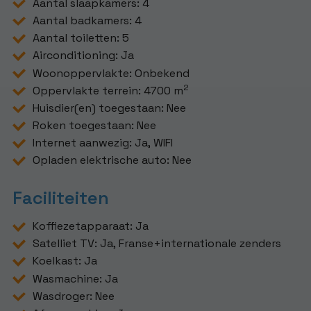
Aantal slaapkamers: 4
Aantal badkamers: 4
Aantal toiletten: 5
Airconditioning: Ja
Woonoppervlakte: Onbekend
2
Oppervlakte terrein: 4700 m
Huisdier(en) toegestaan: Nee
Roken toegestaan: Nee
Internet aanwezig: Ja, WIFI
Opladen elektrische auto: Nee
Faciliteiten
Koffiezetapparaat: Ja
Satelliet TV: Ja, Franse+internationale zenders
Koelkast: Ja
Wasmachine: Ja
Wasdroger: Nee