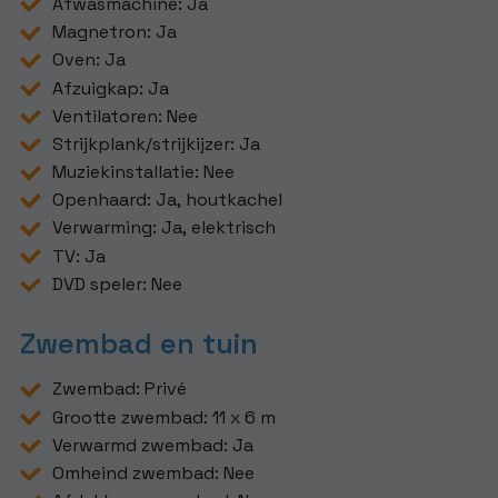
Afwasmachine: Ja
Magnetron: Ja
Oven: Ja
Afzuigkap: Ja
Ventilatoren: Nee
Strijkplank/strijkijzer: Ja
Muziekinstallatie: Nee
Openhaard: Ja, houtkachel
Verwarming: Ja, elektrisch
TV: Ja
DVD speler: Nee
Zwembad en tuin
Zwembad: Privé
Grootte zwembad: 11 x 6 m
Verwarmd zwembad: Ja
Omheind zwembad: Nee