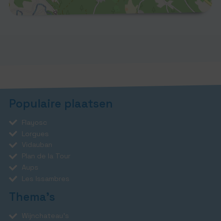
Populaire plaatsen
Flayosc
Lorgues
Vidauban
Plan de la Tour
Aups
Les Issambres
Thema's
Wijnchateau's