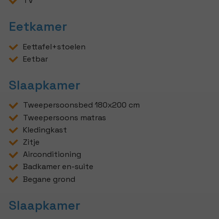
TV
Eetkamer
Eettafel+stoelen
Eetbar
Slaapkamer
Tweepersoonsbed 180x200 cm
Tweepersoons matras
Kledingkast
Zitje
Airconditioning
Badkamer en-suite
Begane grond
Slaapkamer