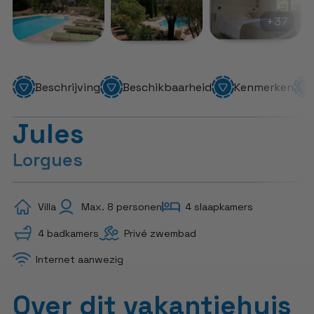
+37
Beschrijving
Beschikbaarheid
Kenmerken
Jules
Lorgues
Villa
Max. 8 personen
4 slaapkamers
4 badkamers
Privé zwembad
Internet aanwezig
Over dit vakantiehuis