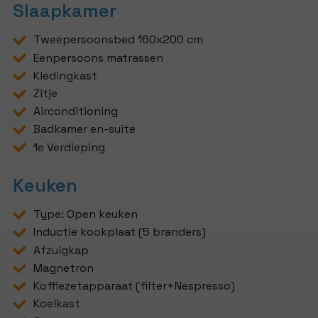
Slaapkamer
Tweepersoonsbed 160x200 cm
Eenpersoons matrassen
Kledingkast
Zitje
Airconditioning
Badkamer en-suite
1e Verdieping
Keuken
Type: Open keuken
Inductie kookplaat (5 branders)
Afzuigkap
Magnetron
Koffiezetapparaat (filter+Nespresso)
Koelkast