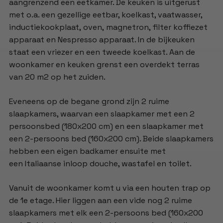
aangrenzend een eetkamer. De keuken is uitgerust
met o.a. een gezellige eetbar, koelkast, vaatwasser,
inductiekookplaat, oven, magnetron, filter koffiezet
apparaat en Nespresso apparaat. In de bijkeuken
staat een vriezer en een tweede koelkast. Aan de
woonkamer en keuken grenst een overdekt terras
van 20 m2 op het zuiden.
Eveneens op de begane grond zijn 2 ruime
slaapkamers, waarvan een slaapkamer met een 2
persoonsbed (180x200 cm) en een slaapkamer met
een 2-persoons bed (160x200 cm). Beide slaapkamers
hebben een eigen badkamer ensuite met
een Italiaanse inloop douche, wastafel en toilet.
Vanuit de woonkamer komt u via een houten trap op
de 1e etage. Hier liggen aan een vide nog 2 ruime
slaapkamers met elk een 2-persoons bed (160x200