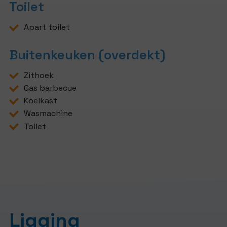
Toilet
Apart toilet
Buitenkeuken (overdekt)
Zithoek
Gas barbecue
Koelkast
Wasmachine
Toilet
Ligging