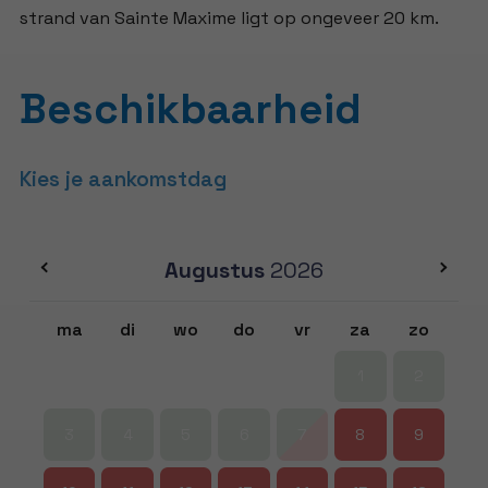
strand van Sainte Maxime ligt op ongeveer 20 km.
Beschikbaarheid
Kies je aankomstdag
Augustus
2026
ma
di
wo
do
vr
za
zo
1
2
3
4
5
6
7
8
9