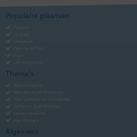
Populaire plaatsen
Flayosc
Lorgues
Vidauban
Plan de la Tour
Aups
Les Issambres
Thema's
Wijnchateau's
Markten in de Provence
Vide greniers en brocantes
Golfen in Zuid-Frankrijk
Vakantieparken
Alle thema's
Algemeen