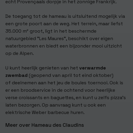
echt Provençaals dorpje in het zonnige Frankrijk.
De toegang tot de hameau is uitsluitend mogelijk via
een grote poort aan de weg. Het terrein, maar liefst
35.000 m² groot, ligt in het beschermde
natuurgebied "Les Maures", beschikt over eigen
waterbronnen en biedt een bijzonder mooi uitzicht
op de Alpen.
U kunt heerlijk genieten van het
verwarmde
zwembad
(geopend van april tot eind oktober)
of deelnemen aan het jeu de boules toernooi. Ook is
er een broodservice in de ochtend voor heerlijke
verse croissants en baguettes, en kunt u zelfs pizza’s
laten bezorgen. Op aanvraag kunt u ook een
elektrische Weber barbecue huren.
Meer over Hameau des Claudins