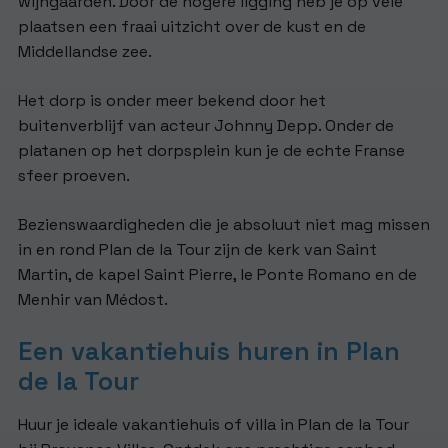
wijngaarden. Door de hogere ligging heb je op vele
plaatsen een fraai uitzicht over de kust en de
Middellandse zee.
Het dorp is onder meer bekend door het
buitenverblijf van acteur Johnny Depp. Onder de
platanen op het dorpsplein kun je de echte Franse
sfeer proeven.
Bezienswaardigheden die je absoluut niet mag missen
in en rond Plan de la Tour zijn de kerk van Saint
Martin, de kapel Saint Pierre, le Ponte Romano en de
Menhir van Médost.
Een vakantiehuis huren in Plan
de la Tour
Huur je ideale vakantiehuis of villa in Plan de la Tour