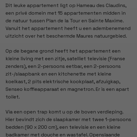
Dit leuke appartement ligt op Hameau des Claudins,
een privé domein met 15 appartementen midden in
de natuur tussen Plan de la Tour en Sainte Maxime.
Vanuit het appartement heeft u een adembenemend
uitzicht over het beschermde Maures natuurgebied.
Op de begane grond heeft het appartement een
kleine living met een zitje, satelliet televisie (Franse
zenders), een 2-persoons eetbar, een 2-persoons
zit-/slaapbank en een kitchenette met kleine
koelkast, 2 pits elektrische kookplaat, afzuigkap,
Senseo koffieapparaat en magnetron. Er is een apart
toilet.
Via een open trap komt u op de boven verdieping.
Hier bevindt zich de slaapkamer met twee 1-persoons
bedden (90 x 200 cm), een televisie en een kleine
badkamer met douche en wastafel. Openslaande