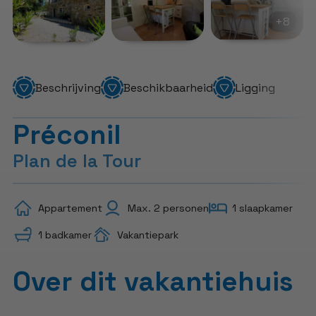
+8
Beschrijving
Beschikbaarheid
Ligging
Préconil
Plan de la Tour
Appartement
Max. 2 personen
1 slaapkamer
1 badkamer
Vakantiepark
Over dit vakantiehuis